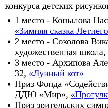
конкурса детских рисунк
1 место - Копылова Нас
«Зимняя сказка Летнего
2 место - Соколова Вика
художественная школа,
3 место - Архипова Але
32,
«Лунный кот»
Приз Фонда «Содействие
ДДЮ «Мир»,
«Прогулк
Приз зрительских симпа