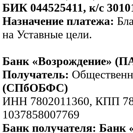
БИК 044525411, к/с 301
Назначение платежа:
Бла
на Уставные цели.
Банк «Возрождение» (П
Получатель:
Обществен
(СПбОБФС)
ИНН 7802011360, КПП 7
1037858007769
Банк получателя: Банк 