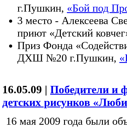
г.Пушкин,
«Бой под Пр
3 место - Алексеева Св
приют «Детский ковчег
Приз Фонда «Содействие
ДХШ №20 г.Пушкин,
«
16.05.09 |
Победители и 
детских рисунков «Люб
16 мая 2009 года были об