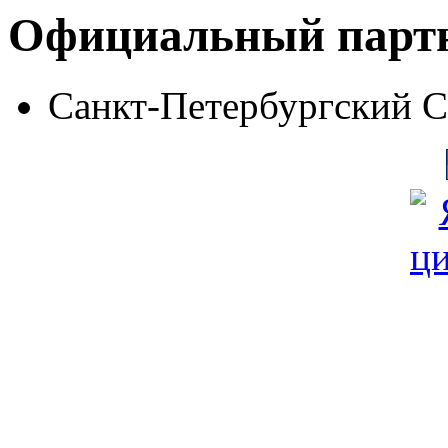
Официальный парт
Санкт-Петербургский 
© Фонд «Содействие» 19
Все права защищены
Почтовый адрес: 194292, С
Факс: (812) 592 90 69