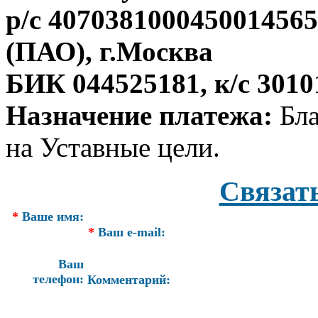
р/с 407038100045001456
(ПАО), г.Москва
БИК 044525181, к/с 301
Назначение платежа:
Бла
на Уставные цели.
Связат
*
Ваше имя:
*
Ваш e-mail:
Ваш
телефон:
Комментарий: