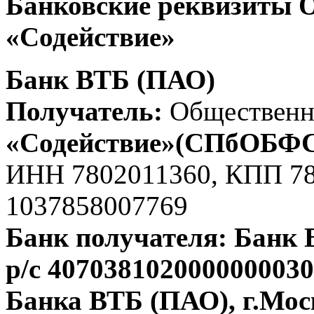
Банковские реквизиты 
«Содействие»
Банк ВТБ (ПАО)
Получатель:
Общественн
«Содействие»(СПбОБФ
ИНН 7802011360, КПП 7
1037858007769
Банк получателя: Банк
р/с 407038102000000003
Банка ВТБ (ПАО), г.Мос