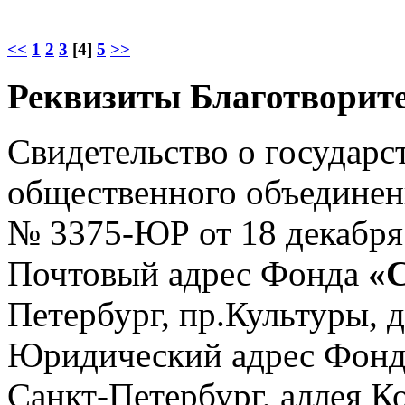
<<
1
2
3
[4]
5
>>
Реквизиты Благотворите
Свидетельство о государс
общественного объединен
№ 3375-ЮР от 18 декабря 
Почтовый адрес Фонда
«С
Петербург, пр.Культуры, д.
Юридический адрес Фон
Санкт-Петербург, аллея Ко