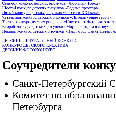
Седьмой конкурс детских рисунков «Любимый Город»
Шестой конкурс детских рисунков «Родные просторы»
Пятый конкурс детских рисунков «Россия в XXI веке»
Четвертый конкурс детских рисунков «Литературные герои»
Третий конкурс детских рисунков «Никто не забыт, ничто не з
Второй конкурс детских рисунков «Мир, в котором я живу»
Первый конкурс детских рисунков «Наш город Санкт-Петербу
ДЕТСКИЙ ЛИТЕРАТУРНЫЙ КОНКУРС
КОНКУРС ДЕТСКОГО КРЕАТИВА
ДЕТСКИЙ ФОТОКОНКУРС
Соучредители конку
Санкт-Петербургский 
Комитет по образовани
Петербурга