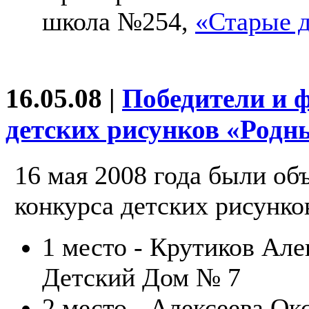
школа №254,
«Старые д
16.05.08 |
Победители и 
детских рисунков «Родн
16 мая 2008 года были об
конкурса детских рисунко
1 место - Крутиков Алек
Детский Дом № 7
2 место - Алексеева Ок