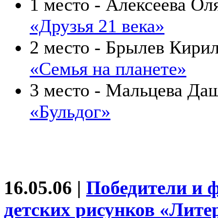
1 место - Алексеева Оля
«Друзья 21 века»
2 место - Брылев Кирил
«Семья на планете»
3 место - Мальцева Даш
«Бульдог»
16.05.06 |
Победители и 
детских рисунков «Лите