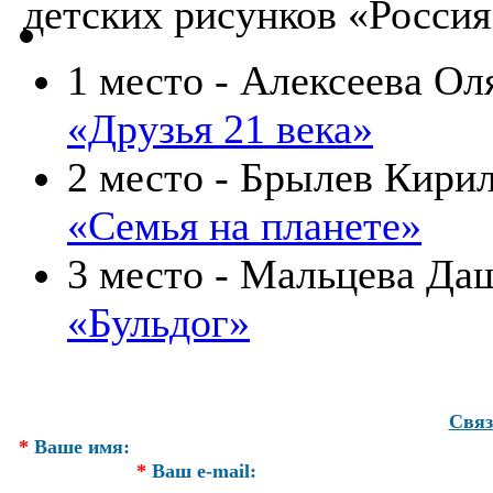
детских рисунков «Россия
1 место - Алексеева Оля
«Друзья 21 века»
2 место - Брылев Кирил
«Семья на планете»
3 место - Мальцева Даш
«Бульдог»
Связ
*
Ваше имя:
*
Ваш e-mail: