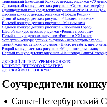
Тринадцатый Ежегодный Конкурс детских рисунков «70-летию
Двенадцатый конкурс детских рисунков «Стремиться вперёд»
Одиннадцатый конкурс детских рисунков «ВРЕМЕНА ГОДА»
Десятый конкурс детских рисунков «Победы России»
Девятый конкурс детских рисунков «Человек и космос»
Восьмой конкурс детских рисунков «Мы помним»
Седьмой конкурс детских рисунков «Любимый Город»
Шестой конкурс детских рисунков «Родные просторы»
Пятый конкурс детских рисунков «Россия в XXI веке»
Четвертый конкурс детских рисунков «Литературные герои»
Третий конкурс детских рисунков «Никто не забыт, ничто не з
Второй конкурс детских рисунков «Мир, в котором я живу»
Первый конкурс детских рисунков «Наш город Санкт-Петербу
ДЕТСКИЙ ЛИТЕРАТУРНЫЙ КОНКУРС
КОНКУРС ДЕТСКОГО КРЕАТИВА
ДЕТСКИЙ ФОТОКОНКУРС
Соучредители конку
Санкт-Петербургский 