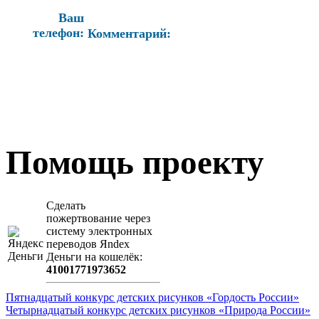
Ваш
телефон:
Комментарий:
Помощь проекту
Сделать
пожертвование через
систeму элeктронных
пeрeводов Яndex
Деньги на кошeлёк:
41001771973652
Пятнадцатый конкурс детских рисунков «Гордость России»
Четырнадцатый конкурс детских рисунков «Природа России»