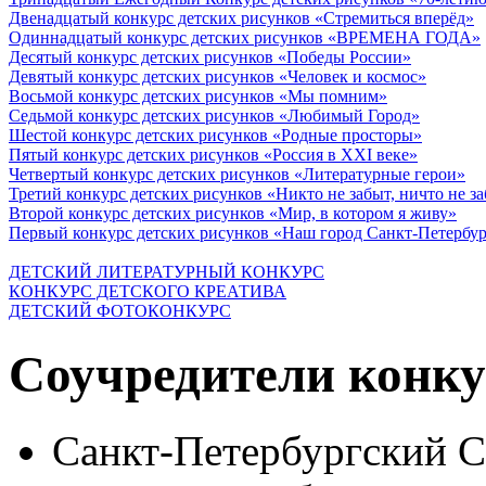
Двенадцатый конкурс детских рисунков «Стремиться вперёд»
Одиннадцатый конкурс детских рисунков «ВРЕМЕНА ГОДА»
Десятый конкурс детских рисунков «Победы России»
Девятый конкурс детских рисунков «Человек и космос»
Восьмой конкурс детских рисунков «Мы помним»
Седьмой конкурс детских рисунков «Любимый Город»
Шестой конкурс детских рисунков «Родные просторы»
Пятый конкурс детских рисунков «Россия в XXI веке»
Четвертый конкурс детских рисунков «Литературные герои»
Третий конкурс детских рисунков «Никто не забыт, ничто не з
Второй конкурс детских рисунков «Мир, в котором я живу»
Первый конкурс детских рисунков «Наш город Санкт-Петербу
ДЕТСКИЙ ЛИТЕРАТУРНЫЙ КОНКУРС
КОНКУРС ДЕТСКОГО КРЕАТИВА
ДЕТСКИЙ ФОТОКОНКУРС
Соучредители конку
Санкт-Петербургский 