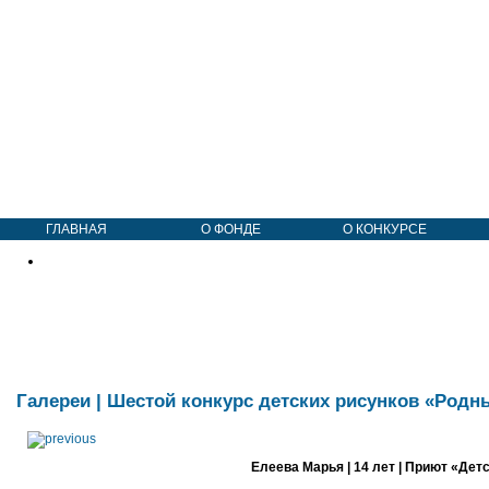
ГЛАВНАЯ
О ФОНДЕ
О КОНКУРСЕ
Галереи
|
Шестой конкурс детских рисунков «Родн
Елеева Марья | 14 лет | Приют «Дет