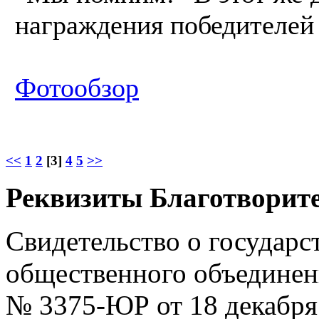
награждения победителей 
Фотообзор
<<
1
2
[3]
4
5
>>
Реквизиты Благотворите
Свидетельство о государс
общественного объединен
№ 3375-ЮР от 18 декабря 