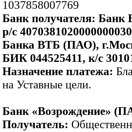
1037858007769
Банк получателя: Банк
р/с 407038102000000003
Банка ВТБ (ПАО), г.Мос
БИК 044525411, к/с 301
Назначение платежа:
Бла
на Уставные цели.
Банк «Возрождение» (П
Получатель:
Обществен