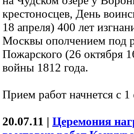
на Чудском озере у Ворон
крестоносцев, День воинс
18 апреля) 400 лет изгнан
Москвы ополчением под 
Пожарского (26 октября 1
войны 1812 года.
Прием работ начнется с 1
20.07.11 |
Церемония наг