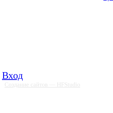
© Фонд «Содействие» 19
Все права защищены
Почтовый адрес: 194292, С
Факс: (812) 592 90 69
Телефон: (812) 985 16 26
E-mail: spbobfs@list.ru, 
Вход
Создание сайтов
— HFStudio