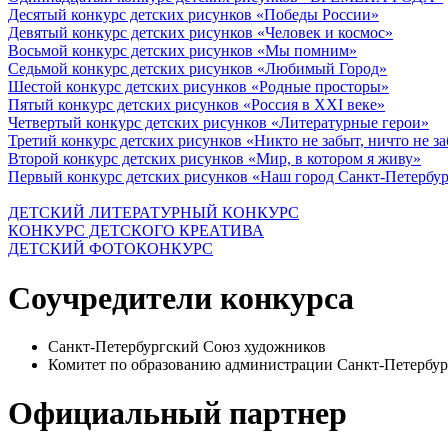
Десятый конкурс детских рисунков «Победы России»
Девятый конкурс детских рисунков «Человек и космос»
Восьмой конкурс детских рисунков «Мы помним»
Седьмой конкурс детских рисунков «Любимый Город»
Шестой конкурс детских рисунков «Родные просторы»
Пятый конкурс детских рисунков «Россия в XXI веке»
Четвертый конкурс детских рисунков «Литературные герои»
Третий конкурс детских рисунков «Никто не забыт, ничто не з
Второй конкурс детских рисунков «Мир, в котором я живу»
Первый конкурс детских рисунков «Наш город Санкт-Петербу
ДЕТСКИЙ ЛИТЕРАТУРНЫЙ КОНКУРС
КОНКУРС ДЕТСКОГО КРЕАТИВА
ДЕТСКИЙ ФОТОКОНКУРС
Соучредители конкурса
Санкт-Петербургский Союз художников
Комитет по образованию администрации Санкт-Петербур
Официальный партнер