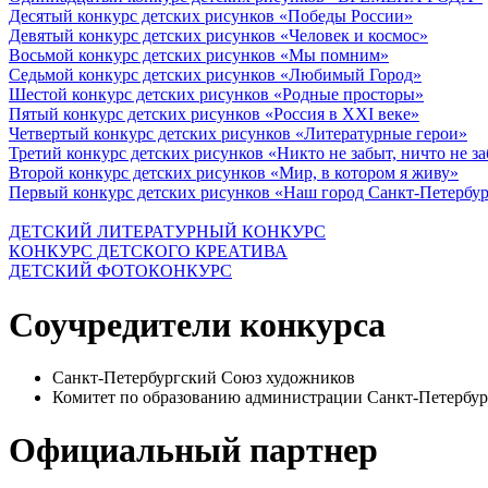
Десятый конкурс детских рисунков «Победы России»
Девятый конкурс детских рисунков «Человек и космос»
Восьмой конкурс детских рисунков «Мы помним»
Седьмой конкурс детских рисунков «Любимый Город»
Шестой конкурс детских рисунков «Родные просторы»
Пятый конкурс детских рисунков «Россия в XXI веке»
Четвертый конкурс детских рисунков «Литературные герои»
Третий конкурс детских рисунков «Никто не забыт, ничто не з
Второй конкурс детских рисунков «Мир, в котором я живу»
Первый конкурс детских рисунков «Наш город Санкт-Петербу
ДЕТСКИЙ ЛИТЕРАТУРНЫЙ КОНКУРС
КОНКУРС ДЕТСКОГО КРЕАТИВА
ДЕТСКИЙ ФОТОКОНКУРС
Соучредители конкурса
Санкт-Петербургский Союз художников
Комитет по образованию администрации Санкт-Петербур
Официальный партнер