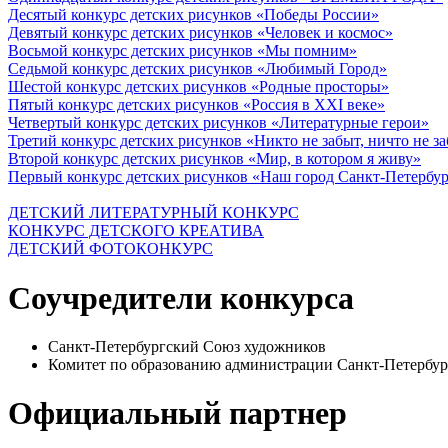
Десятый конкурс детских рисунков «Победы России»
Девятый конкурс детских рисунков «Человек и космос»
Восьмой конкурс детских рисунков «Мы помним»
Седьмой конкурс детских рисунков «Любимый Город»
Шестой конкурс детских рисунков «Родные просторы»
Пятый конкурс детских рисунков «Россия в XXI веке»
Четвертый конкурс детских рисунков «Литературные герои»
Третий конкурс детских рисунков «Никто не забыт, ничто не з
Второй конкурс детских рисунков «Мир, в котором я живу»
Первый конкурс детских рисунков «Наш город Санкт-Петербу
ДЕТСКИЙ ЛИТЕРАТУРНЫЙ КОНКУРС
КОНКУРС ДЕТСКОГО КРЕАТИВА
ДЕТСКИЙ ФОТОКОНКУРС
Соучредители конкурса
Санкт-Петербургский Союз художников
Комитет по образованию администрации Санкт-Петербур
Официальный партнер