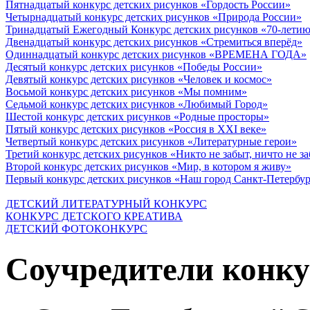
Пятнадцатый конкурс детских рисунков «Гордость России»
Четырнадцатый конкурс детских рисунков «Природа России»
Тринадцатый Ежегодный Конкурс детских рисунков «70-летию
Двенадцатый конкурс детских рисунков «Стремиться вперёд»
Одиннадцатый конкурс детских рисунков «ВРЕМЕНА ГОДА»
Десятый конкурс детских рисунков «Победы России»
Девятый конкурс детских рисунков «Человек и космос»
Восьмой конкурс детских рисунков «Мы помним»
Седьмой конкурс детских рисунков «Любимый Город»
Шестой конкурс детских рисунков «Родные просторы»
Пятый конкурс детских рисунков «Россия в XXI веке»
Четвертый конкурс детских рисунков «Литературные герои»
Третий конкурс детских рисунков «Никто не забыт, ничто не з
Второй конкурс детских рисунков «Мир, в котором я живу»
Первый конкурс детских рисунков «Наш город Санкт-Петербу
ДЕТСКИЙ ЛИТЕРАТУРНЫЙ КОНКУРС
КОНКУРС ДЕТСКОГО КРЕАТИВА
ДЕТСКИЙ ФОТОКОНКУРС
Соучредители конку