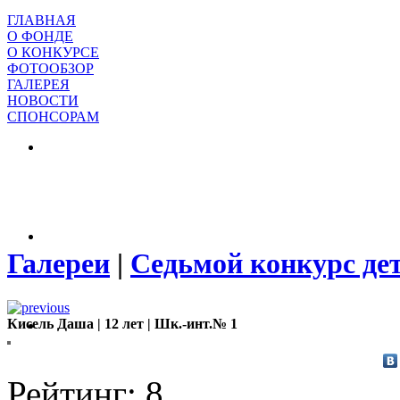
ГЛАВНАЯ
О ФОНДЕ
О КОНКУРСЕ
ФОТООБЗОР
ГАЛЕРЕЯ
НОВОСТИ
СПОНСОРАМ
Галереи
|
Седьмой конкурс де
Кисель Даша | 12 лет | Шк.-инт.№ 1
Рейтинг: 8