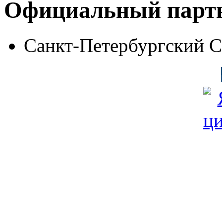
Официальный парт
Санкт-Петербургский 
© Фонд «Содействие» 19
Все права защищены
Почтовый адрес: 194292, С
Факс: (812) 592 90 69