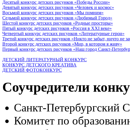
Десятый конкурс детских рисунков «Победы России»
Девятый конкурс детских рисунков «Человек и космос»
Восьмой конкурс детских рисунков «Мы помним»
Седьмой конкурс детских рисунков «Любимый Город»
Шестой конкурс детских рисунков «Родные просторы»
Пятый конкурс детских рисунков «Россия в XXI веке»
Четвертый конкурс детских рисунков «Литературные герои»
Третий конкурс детских рисунков «Никто не забыт, ничто не з
Второй конкурс детских рисунков «Мир, в котором я живу»
Первый конкурс детских рисунков «Наш город Санкт-Петербу
ДЕТСКИЙ ЛИТЕРАТУРНЫЙ КОНКУРС
КОНКУРС ДЕТСКОГО КРЕАТИВА
ДЕТСКИЙ ФОТОКОНКУРС
Соучредители конку
Санкт-Петербургский 
Комитет по образовани