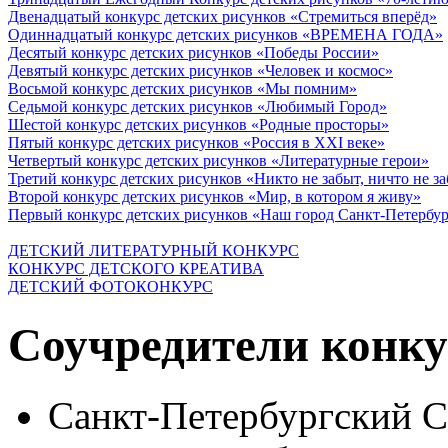
Двенадцатый конкурс детских рисунков «Стремиться вперёд»
Одиннадцатый конкурс детских рисунков «ВРЕМЕНА ГОДА»
Десятый конкурс детских рисунков «Победы России»
Девятый конкурс детских рисунков «Человек и космос»
Восьмой конкурс детских рисунков «Мы помним»
Седьмой конкурс детских рисунков «Любимый Город»
Шестой конкурс детских рисунков «Родные просторы»
Пятый конкурс детских рисунков «Россия в XXI веке»
Четвертый конкурс детских рисунков «Литературные герои»
Третий конкурс детских рисунков «Никто не забыт, ничто не з
Второй конкурс детских рисунков «Мир, в котором я живу»
Первый конкурс детских рисунков «Наш город Санкт-Петербу
ДЕТСКИЙ ЛИТЕРАТУРНЫЙ КОНКУРС
КОНКУРС ДЕТСКОГО КРЕАТИВА
ДЕТСКИЙ ФОТОКОНКУРС
Соучредители конку
Санкт-Петербургский 