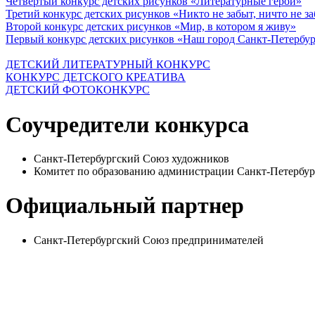
Четвертый конкурс детских рисунков «Литературные герои»
Третий конкурс детских рисунков «Никто не забыт, ничто не з
Второй конкурс детских рисунков «Мир, в котором я живу»
Первый конкурс детских рисунков «Наш город Санкт-Петербу
ДЕТСКИЙ ЛИТЕРАТУРНЫЙ КОНКУРС
КОНКУРС ДЕТСКОГО КРЕАТИВА
ДЕТСКИЙ ФОТОКОНКУРС
Соучредители конкурса
Санкт-Петербургский Союз художников
Комитет по образованию администрации Санкт-Петербур
Официальный партнер
Санкт-Петербургский Союз предпринимателей
© Фонд «Содействие» 1991-2026
Все права защищены