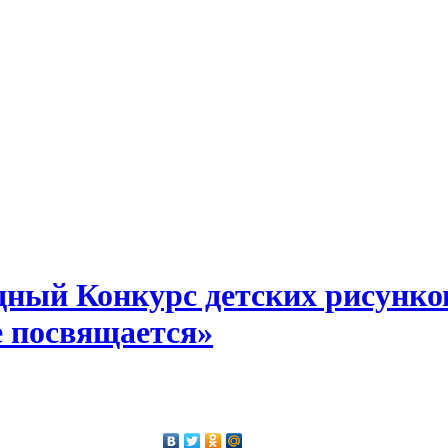
ный Конкурс детских рисунко
е посвящается»