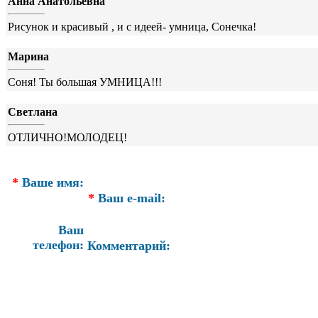
Анна Анатольевна
Рисунок и красивый , и с идеей- умница, Сонечка!
Марина
Соня! Ты большая УМНИЦА!!!
Светлана
ОТЛИЧНО!МОЛОДЕЦ!
*
Ваше имя:
*
Ваш e-mail:
Ваш
телефон:
Комментарий: