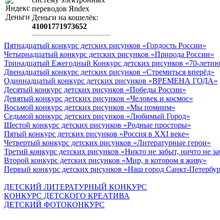
пeрeводов Яndex
Деньги на кошeлёк:
41001771973652
Пятнадцатый конкурс детских рисунков «Гордость России»
Четырнадцатый конкурс детских рисунков «Природа России»
Тринадцатый Ежегодный Конкурс детских рисунков «70-летию
Двенадцатый конкурс детских рисунков «Стремиться вперёд»
Одиннадцатый конкурс детских рисунков «ВРЕМЕНА ГОДА»
Десятый конкурс детских рисунков «Победы России»
Девятый конкурс детских рисунков «Человек и космос»
Восьмой конкурс детских рисунков «Мы помним»
Седьмой конкурс детских рисунков «Любимый Город»
Шестой конкурс детских рисунков «Родные просторы»
Пятый конкурс детских рисунков «Россия в XXI веке»
Четвертый конкурс детских рисунков «Литературные герои»
Третий конкурс детских рисунков «Никто не забыт, ничто не з
Второй конкурс детских рисунков «Мир, в котором я живу»
Первый конкурс детских рисунков «Наш город Санкт-Петербу
ДЕТСКИЙ ЛИТЕРАТУРНЫЙ КОНКУРС
КОНКУРС ДЕТСКОГО КРЕАТИВА
ДЕТСКИЙ ФОТОКОНКУРС