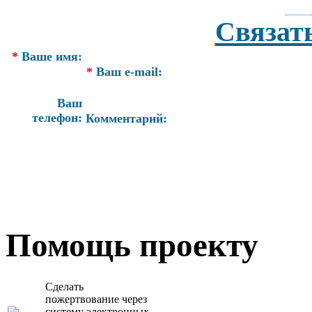
Связат
*
Ваше имя:
*
Ваш e-mail:
Ваш
телефон:
Комментарий:
Помощь проекту
Сделать
пожертвование через
систeму элeктронных