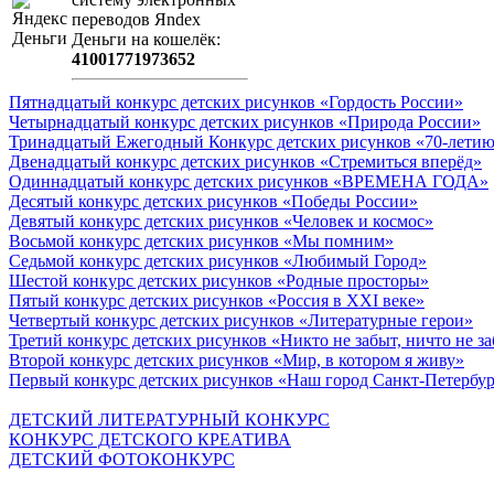
пeрeводов Яndex
Деньги на кошeлёк:
41001771973652
Пятнадцатый конкурс детских рисунков «Гордость России»
Четырнадцатый конкурс детских рисунков «Природа России»
Тринадцатый Ежегодный Конкурс детских рисунков «70-летию
Двенадцатый конкурс детских рисунков «Стремиться вперёд»
Одиннадцатый конкурс детских рисунков «ВРЕМЕНА ГОДА»
Десятый конкурс детских рисунков «Победы России»
Девятый конкурс детских рисунков «Человек и космос»
Восьмой конкурс детских рисунков «Мы помним»
Седьмой конкурс детских рисунков «Любимый Город»
Шестой конкурс детских рисунков «Родные просторы»
Пятый конкурс детских рисунков «Россия в XXI веке»
Четвертый конкурс детских рисунков «Литературные герои»
Третий конкурс детских рисунков «Никто не забыт, ничто не з
Второй конкурс детских рисунков «Мир, в котором я живу»
Первый конкурс детских рисунков «Наш город Санкт-Петербу
ДЕТСКИЙ ЛИТЕРАТУРНЫЙ КОНКУРС
КОНКУРС ДЕТСКОГО КРЕАТИВА
ДЕТСКИЙ ФОТОКОНКУРС