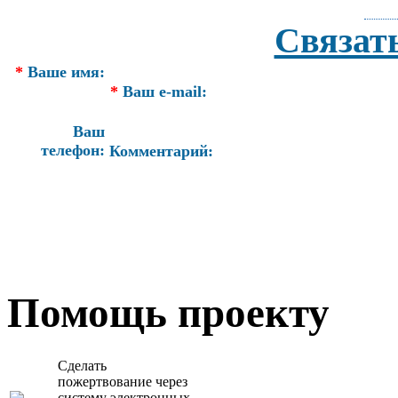
Связат
*
Ваше имя:
*
Ваш e-mail:
Ваш
телефон:
Комментарий:
Помощь проекту
Сделать
пожертвование через
систeму элeктронных