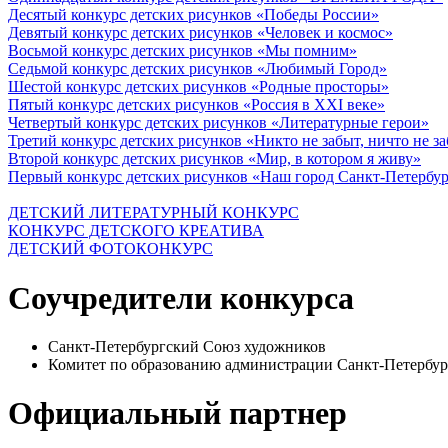
Десятый конкурс детских рисунков «Победы России»
Девятый конкурс детских рисунков «Человек и космос»
Восьмой конкурс детских рисунков «Мы помним»
Седьмой конкурс детских рисунков «Любимый Город»
Шестой конкурс детских рисунков «Родные просторы»
Пятый конкурс детских рисунков «Россия в XXI веке»
Четвертый конкурс детских рисунков «Литературные герои»
Третий конкурс детских рисунков «Никто не забыт, ничто не з
Второй конкурс детских рисунков «Мир, в котором я живу»
Первый конкурс детских рисунков «Наш город Санкт-Петербу
ДЕТСКИЙ ЛИТЕРАТУРНЫЙ КОНКУРС
КОНКУРС ДЕТСКОГО КРЕАТИВА
ДЕТСКИЙ ФОТОКОНКУРС
Соучредители конкурса
Санкт-Петербургский Союз художников
Комитет по образованию администрации Санкт-Петербур
Официальный партнер