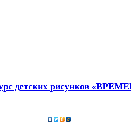
урс детских рисунков «ВРЕМ