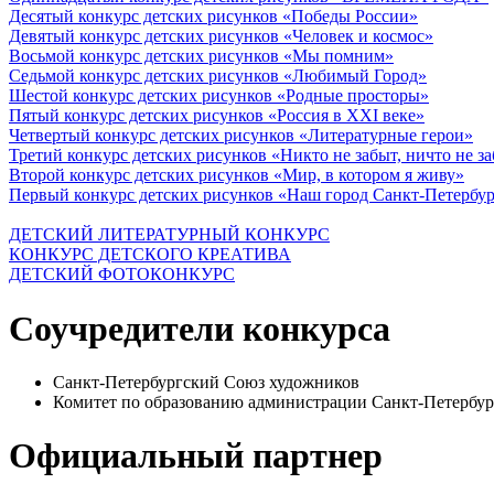
Десятый конкурс детских рисунков «Победы России»
Девятый конкурс детских рисунков «Человек и космос»
Восьмой конкурс детских рисунков «Мы помним»
Седьмой конкурс детских рисунков «Любимый Город»
Шестой конкурс детских рисунков «Родные просторы»
Пятый конкурс детских рисунков «Россия в XXI веке»
Четвертый конкурс детских рисунков «Литературные герои»
Третий конкурс детских рисунков «Никто не забыт, ничто не з
Второй конкурс детских рисунков «Мир, в котором я живу»
Первый конкурс детских рисунков «Наш город Санкт-Петербу
ДЕТСКИЙ ЛИТЕРАТУРНЫЙ КОНКУРС
КОНКУРС ДЕТСКОГО КРЕАТИВА
ДЕТСКИЙ ФОТОКОНКУРС
Соучредители конкурса
Санкт-Петербургский Союз художников
Комитет по образованию администрации Санкт-Петербур
Официальный партнер