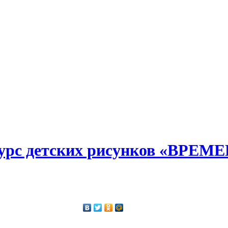
урс детских рисунков «ВРЕМ