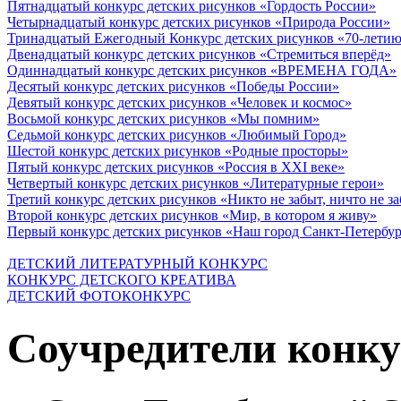
Пятнадцатый конкурс детских рисунков «Гордость России»
Четырнадцатый конкурс детских рисунков «Природа России»
Тринадцатый Ежегодный Конкурс детских рисунков «70-летию
Двенадцатый конкурс детских рисунков «Стремиться вперёд»
Одиннадцатый конкурс детских рисунков «ВРЕМЕНА ГОДА»
Десятый конкурс детских рисунков «Победы России»
Девятый конкурс детских рисунков «Человек и космос»
Восьмой конкурс детских рисунков «Мы помним»
Седьмой конкурс детских рисунков «Любимый Город»
Шестой конкурс детских рисунков «Родные просторы»
Пятый конкурс детских рисунков «Россия в XXI веке»
Четвертый конкурс детских рисунков «Литературные герои»
Третий конкурс детских рисунков «Никто не забыт, ничто не з
Второй конкурс детских рисунков «Мир, в котором я живу»
Первый конкурс детских рисунков «Наш город Санкт-Петербу
ДЕТСКИЙ ЛИТЕРАТУРНЫЙ КОНКУРС
КОНКУРС ДЕТСКОГО КРЕАТИВА
ДЕТСКИЙ ФОТОКОНКУРС
Соучредители конку