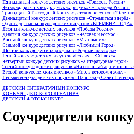
Пятнадцатый конкурс детских рисунков «Гордость России»
Четырнадцатый конкурс детских рисунков «Природа России»
Тринадцатый Ежегодный Конкурс детских рисунков «70-летию
Двенадцатый конкурс детских рисунков «Стремиться вперёд»
Одиннадцатый конкурс детских рисунков «ВРЕМЕНА ГОДА»
Десятый конкурс детских рисунков «Победы России»
Девятый конкурс детских рисунков «Человек и космос»
Восьмой конкурс детских рисунков «Мы помним»
Седьмой конкурс детских рисунков «Любимый Город»
Шестой конкурс детских рисунков «Родные просторы»
Пятый конкурс детских рисунков «Россия в XXI веке»
Четвертый конкурс детских рисунков «Литературные герои»
Третий конкурс детских рисунков «Никто не забыт, ничто не з
Второй конкурс детских рисунков «Мир, в котором я живу»
Первый конкурс детских рисунков «Наш город Санкт-Петербу
ДЕТСКИЙ ЛИТЕРАТУРНЫЙ КОНКУРС
КОНКУРС ДЕТСКОГО КРЕАТИВА
ДЕТСКИЙ ФОТОКОНКУРС
Соучредители конку