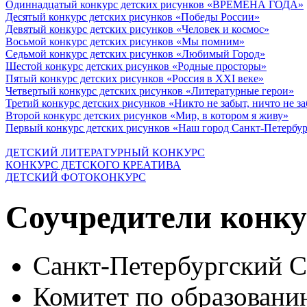
Одиннадцатый конкурс детских рисунков «ВРЕМЕНА ГОДА»
Десятый конкурс детских рисунков «Победы России»
Девятый конкурс детских рисунков «Человек и космос»
Восьмой конкурс детских рисунков «Мы помним»
Седьмой конкурс детских рисунков «Любимый Город»
Шестой конкурс детских рисунков «Родные просторы»
Пятый конкурс детских рисунков «Россия в XXI веке»
Четвертый конкурс детских рисунков «Литературные герои»
Третий конкурс детских рисунков «Никто не забыт, ничто не з
Второй конкурс детских рисунков «Мир, в котором я живу»
Первый конкурс детских рисунков «Наш город Санкт-Петербу
ДЕТСКИЙ ЛИТЕРАТУРНЫЙ КОНКУРС
КОНКУРС ДЕТСКОГО КРЕАТИВА
ДЕТСКИЙ ФОТОКОНКУРС
Соучредители конку
Санкт-Петербургский 
Комитет по образовани