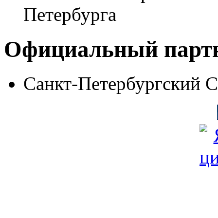
Петербурга
Официальный парт
Санкт-Петербургский 
© Фонд «Содействие» 19
Все права защищены