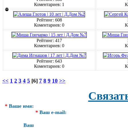
Коментариев: 1
К
Рейтинг: 608
Коментариев: 0
К
Рейтинг: 417
Коментариев: 0
К
Рейтинг: 643
Коментариев: 0
К
<<
1
2
3
4
5
[6]
7
8
9
10
>>
Связат
*
Ваше имя:
*
Ваш e-mail:
Ваш