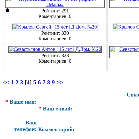
Рейтинг: 291
Коментариев: 0
Рейтинг: 330
Коментариев: 0
Рейтинг: 328
Коментариев: 0
<<
1
2
3
[4]
5
6
7
8
9
>>
Связ
*
Ваше имя:
*
Ваш e-mail:
Ваш
телефон:
Комментарий: