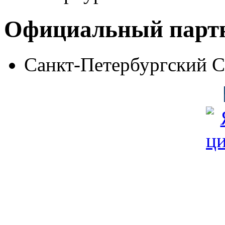
Официальный парт
Санкт-Петербургский 
© Фонд «Содействие» 19
Все права защищены
Почтовый адрес: 194292, С