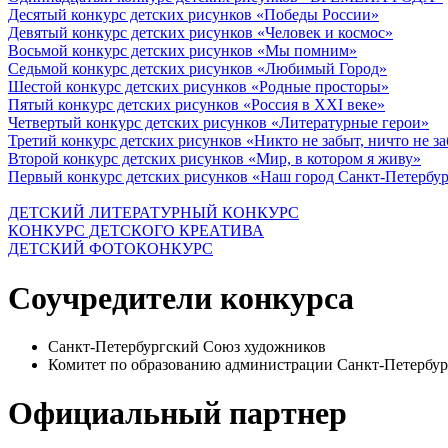
Десятый конкурс детских рисунков «Победы России»
Девятый конкурс детских рисунков «Человек и космос»
Восьмой конкурс детских рисунков «Мы помним»
Седьмой конкурс детских рисунков «Любимый Город»
Шестой конкурс детских рисунков «Родные просторы»
Пятый конкурс детских рисунков «Россия в XXI веке»
Четвертый конкурс детских рисунков «Литературные герои»
Третий конкурс детских рисунков «Никто не забыт, ничто не з
Второй конкурс детских рисунков «Мир, в котором я живу»
Первый конкурс детских рисунков «Наш город Санкт-Петербу
ДЕТСКИЙ ЛИТЕРАТУРНЫЙ КОНКУРС
КОНКУРС ДЕТСКОГО КРЕАТИВА
ДЕТСКИЙ ФОТОКОНКУРС
Соучредители конкурса
Санкт-Петербургский Союз художников
Комитет по образованию администрации Санкт-Петербур
Официальный партнер