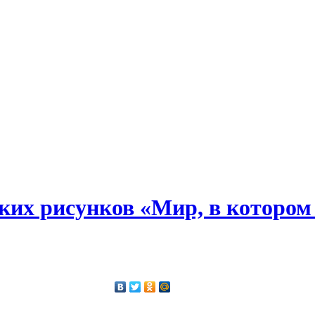
ких рисунков «Мир, в котором