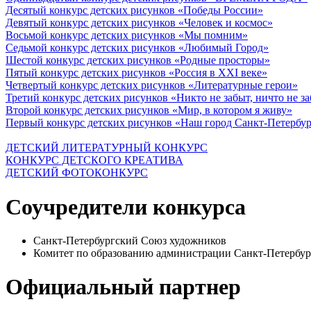
Десятый конкурс детских рисунков «Победы России»
Девятый конкурс детских рисунков «Человек и космос»
Восьмой конкурс детских рисунков «Мы помним»
Седьмой конкурс детских рисунков «Любимый Город»
Шестой конкурс детских рисунков «Родные просторы»
Пятый конкурс детских рисунков «Россия в XXI веке»
Четвертый конкурс детских рисунков «Литературные герои»
Третий конкурс детских рисунков «Никто не забыт, ничто не з
Второй конкурс детских рисунков «Мир, в котором я живу»
Первый конкурс детских рисунков «Наш город Санкт-Петербу
ДЕТСКИЙ ЛИТЕРАТУРНЫЙ КОНКУРС
КОНКУРС ДЕТСКОГО КРЕАТИВА
ДЕТСКИЙ ФОТОКОНКУРС
Соучредители конкурса
Санкт-Петербургский Союз художников
Комитет по образованию администрации Санкт-Петербур
Официальный партнер