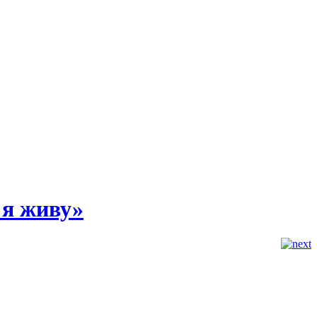
 я живу»