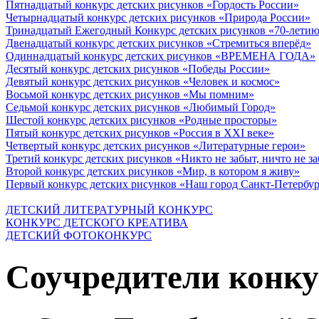
Пятнадцатый конкурс детских рисунков «Гордость России»
Четырнадцатый конкурс детских рисунков «Природа России»
Тринадцатый Ежегодный Конкурс детских рисунков «70-летию
Двенадцатый конкурс детских рисунков «Стремиться вперёд»
Одиннадцатый конкурс детских рисунков «ВРЕМЕНА ГОДА»
Десятый конкурс детских рисунков «Победы России»
Девятый конкурс детских рисунков «Человек и космос»
Восьмой конкурс детских рисунков «Мы помним»
Седьмой конкурс детских рисунков «Любимый Город»
Шестой конкурс детских рисунков «Родные просторы»
Пятый конкурс детских рисунков «Россия в XXI веке»
Четвертый конкурс детских рисунков «Литературные герои»
Третий конкурс детских рисунков «Никто не забыт, ничто не з
Второй конкурс детских рисунков «Мир, в котором я живу»
Первый конкурс детских рисунков «Наш город Санкт-Петербу
ДЕТСКИЙ ЛИТЕРАТУРНЫЙ КОНКУРС
КОНКУРС ДЕТСКОГО КРЕАТИВА
ДЕТСКИЙ ФОТОКОНКУРС
Соучредители конку