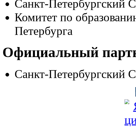
Санкт-Петербургский 
Комитет по образовани
Петербурга
Официальный парт
Санкт-Петербургский 
© Фонд «Содействие» 19