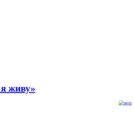
 я живу»