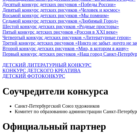
Десятый конкурс детских рисунков «Победы России»
Девятый конкурс детских рисунков «Человек и космос»
Восьмой конкурс детских рисунков «Мы помним»
Седьмой конкурс детских рисунков «Любимый Город»
Шестой конкурс детских рисунков «Родные просторы»
Пятый конкурс детских рисунков «Россия в XXI веке»
Четвертый конкурс детских рисунков «Литературные герои»
Третий конкурс детских рисунков «Никто не забыт, ничто не з
Второй конкурс детских рисунков «Мир, в котором я живу»
Первый конкурс детских рисунков «Наш город Санкт-Петербу
ДЕТСКИЙ ЛИТЕРАТУРНЫЙ КОНКУРС
КОНКУРС ДЕТСКОГО КРЕАТИВА
ДЕТСКИЙ ФОТОКОНКУРС
Соучредители конкурса
Санкт-Петербургский Союз художников
Комитет по образованию администрации Санкт-Петербур
Официальный партнер