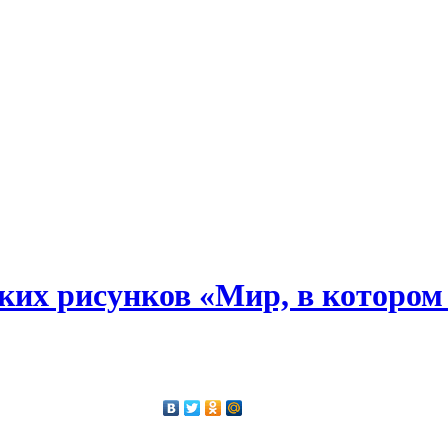
ких рисунков «Мир, в котором