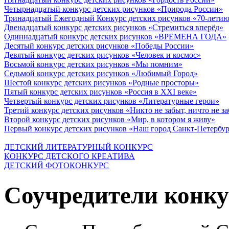
Четырнадцатый конкурс детских рисунков «Природа России»
Тринадцатый Ежегодный Конкурс детских рисунков «70-летию
Двенадцатый конкурс детских рисунков «Стремиться вперёд»
Одиннадцатый конкурс детских рисунков «ВРЕМЕНА ГОДА»
Десятый конкурс детских рисунков «Победы России»
Девятый конкурс детских рисунков «Человек и космос»
Восьмой конкурс детских рисунков «Мы помним»
Седьмой конкурс детских рисунков «Любимый Город»
Шестой конкурс детских рисунков «Родные просторы»
Пятый конкурс детских рисунков «Россия в XXI веке»
Четвертый конкурс детских рисунков «Литературные герои»
Третий конкурс детских рисунков «Никто не забыт, ничто не з
Второй конкурс детских рисунков «Мир, в котором я живу»
Первый конкурс детских рисунков «Наш город Санкт-Петербу
ДЕТСКИЙ ЛИТЕРАТУРНЫЙ КОНКУРС
КОНКУРС ДЕТСКОГО КРЕАТИВА
ДЕТСКИЙ ФОТОКОНКУРС
Соучредители конку