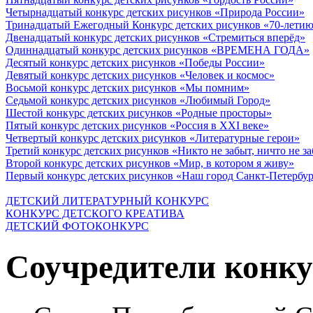
Четырнадцатый конкурс детских рисунков «Природа России»
Тринадцатый Ежегодный Конкурс детских рисунков «70-летию
Двенадцатый конкурс детских рисунков «Стремиться вперёд»
Одиннадцатый конкурс детских рисунков «ВРЕМЕНА ГОДА»
Десятый конкурс детских рисунков «Победы России»
Девятый конкурс детских рисунков «Человек и космос»
Восьмой конкурс детских рисунков «Мы помним»
Седьмой конкурс детских рисунков «Любимый Город»
Шестой конкурс детских рисунков «Родные просторы»
Пятый конкурс детских рисунков «Россия в XXI веке»
Четвертый конкурс детских рисунков «Литературные герои»
Третий конкурс детских рисунков «Никто не забыт, ничто не з
Второй конкурс детских рисунков «Мир, в котором я живу»
Первый конкурс детских рисунков «Наш город Санкт-Петербу
ДЕТСКИЙ ЛИТЕРАТУРНЫЙ КОНКУРС
КОНКУРС ДЕТСКОГО КРЕАТИВА
ДЕТСКИЙ ФОТОКОНКУРС
Соучредители конку