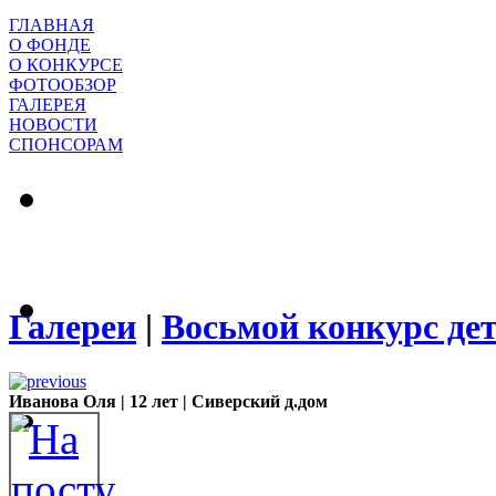
ГЛАВНАЯ
О ФОНДЕ
О КОНКУРСЕ
ФОТООБЗОР
ГАЛЕРЕЯ
НОВОСТИ
СПОНСОРАМ
Галереи
|
Восьмой конкурс де
Иванова Оля | 12 лет | Сиверский д.дом