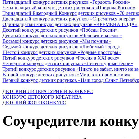
Пятнадцатый конкурс детских рисунков «Гордость России»
Четырнадцатый конкурс детских рисунков «Природа России»
Тринадцатый Ежегодный Конкурс детских рисунков «70-летию
Двенадцатый конкурс детских рисунков «Стремиться вперёд»
Одиннадцатый конкурс детских рисунков «ВРЕМЕНА ГОДА»
Десятый конкурс детских рисунков «Победы России»
Девятый конкурс детских рисунков «Человек и космос»
Восьмой конкурс детских рисунков «Мы помним»
Седьмой конкурс детских рисунков «Любимый Город»
Шестой конкурс детских рисунков «Родные просторы»
Пятый конкурс детских рисунков «Россия в XXI веке»
Четвертый конкурс детских рисунков «Литературные герои»
Третий конкурс детских рисунков «Никто не забыт, ничто не з
Второй конкурс детских рисунков «Мир, в котором я живу»
Первый конкурс детских рисунков «Наш город Санкт-Петербу
ДЕТСКИЙ ЛИТЕРАТУРНЫЙ КОНКУРС
КОНКУРС ДЕТСКОГО КРЕАТИВА
ДЕТСКИЙ ФОТОКОНКУРС
Соучредители конку