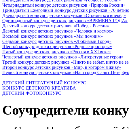
Четырнадцатый конкурс детских рисунков «Природа России»
Тринадцатый Ежегодный Конкурс детских рисунков «70-летию
Двенадцатый конкурс детских рисунков «Стремиться вперёд»
Одиннадцатый конкурс детских рисунков «ВРЕМЕНА ГОДА»
Десятый конкурс детских рисунков «Победы России»
Девятый конкурс детских рисунков «Человек и космос»
Восьмой конкурс детских рисунков «Мы помним»
Седьмой конкурс детских рисунков «Любимый Город»
Шестой конкурс детских рисунков «Родные просторы»
Пятый конкурс детских рисунков «Россия в XXI веке»
Четвертый конкурс детских рисунков «Литературные герои»
Третий конкурс детских рисунков «Никто не забыт, ничто не з
Второй конкурс детских рисунков «Мир, в котором я живу»
Первый конкурс детских рисунков «Наш город Санкт-Петербу
ДЕТСКИЙ ЛИТЕРАТУРНЫЙ КОНКУРС
КОНКУРС ДЕТСКОГО КРЕАТИВА
ДЕТСКИЙ ФОТОКОНКУРС
Соучредители конку