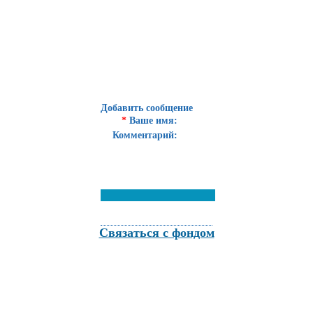
Добавить сообщение
*
Ваше имя:
Комментарий:
Связаться с фондом