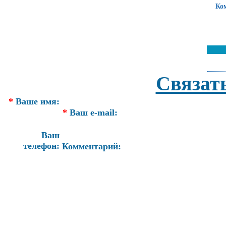
Ко
Связат
*
Ваше имя:
*
Ваш e-mail:
Ваш
телефон:
Комментарий: