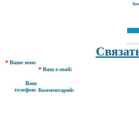
Ко
Связат
*
Ваше имя:
*
Ваш e-mail:
Ваш
телефон:
Комментарий: