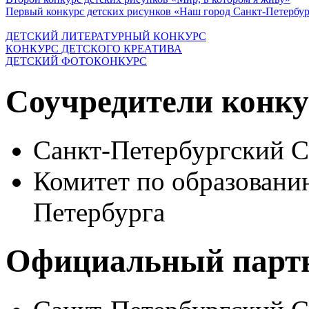
Первый конкурс детских рисунков «Наш город Санкт-Петербу
ДЕТСКИЙ ЛИТЕРАТУРНЫЙ КОНКУРС
КОНКУРС ДЕТСКОГО КРЕАТИВА
ДЕТСКИЙ ФОТОКОНКУРС
Соучредители конку
Санкт-Петербургский 
Комитет по образовани
Петербурга
Официальный парт