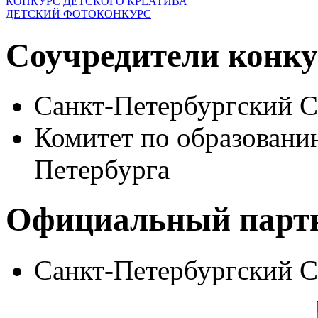
КОНКУРС ДЕТСКОГО КРЕАТИВА
ДЕТСКИЙ ФОТОКОНКУРС
Соучредители конку
Санкт-Петербургский 
Комитет по образовани
Петербурга
Официальный парт
Санкт-Петербургский 