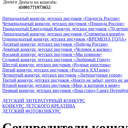
Деньги на кошeлёк:
41001771973652
Пятнадцатый конкурс детских рисунков «Гордость России»
Четырнадцатый конкурс детских рисунков «Природа России»
Тринадцатый Ежегодный Конкурс детских рисунков «70-летию
Двенадцатый конкурс детских рисунков «Стремиться вперёд»
Одиннадцатый конкурс детских рисунков «ВРЕМЕНА ГОДА»
Десятый конкурс детских рисунков «Победы России»
Девятый конкурс детских рисунков «Человек и космос»
Восьмой конкурс детских рисунков «Мы помним»
Седьмой конкурс детских рисунков «Любимый Город»
Шестой конкурс детских рисунков «Родные просторы»
Пятый конкурс детских рисунков «Россия в XXI веке»
Четвертый конкурс детских рисунков «Литературные герои»
Третий конкурс детских рисунков «Никто не забыт, ничто не з
Второй конкурс детских рисунков «Мир, в котором я живу»
Первый конкурс детских рисунков «Наш город Санкт-Петербу
ДЕТСКИЙ ЛИТЕРАТУРНЫЙ КОНКУРС
КОНКУРС ДЕТСКОГО КРЕАТИВА
ДЕТСКИЙ ФОТОКОНКУРС
Соучредители конку