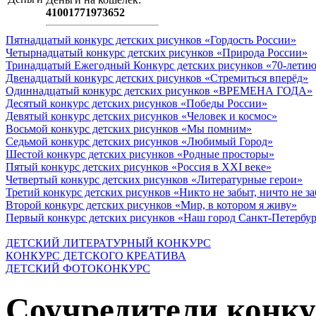
41001771973652
Пятнадцатый конкурс детских рисунков «Гордость России»
Четырнадцатый конкурс детских рисунков «Природа России»
Тринадцатый Ежегодный Конкурс детских рисунков «70-летию
Двенадцатый конкурс детских рисунков «Стремиться вперёд»
Одиннадцатый конкурс детских рисунков «ВРЕМЕНА ГОДА»
Десятый конкурс детских рисунков «Победы России»
Девятый конкурс детских рисунков «Человек и космос»
Восьмой конкурс детских рисунков «Мы помним»
Седьмой конкурс детских рисунков «Любимый Город»
Шестой конкурс детских рисунков «Родные просторы»
Пятый конкурс детских рисунков «Россия в XXI веке»
Четвертый конкурс детских рисунков «Литературные герои»
Третий конкурс детских рисунков «Никто не забыт, ничто не з
Второй конкурс детских рисунков «Мир, в котором я живу»
Первый конкурс детских рисунков «Наш город Санкт-Петербу
ДЕТСКИЙ ЛИТЕРАТУРНЫЙ КОНКУРС
КОНКУРС ДЕТСКОГО КРЕАТИВА
ДЕТСКИЙ ФОТОКОНКУРС
Соучредители конку