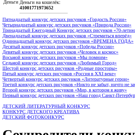
Деньги на кошeлёк:
41001771973652
Пятнадцатый конкурс детских рисунков «Гордость России»
Четырнадцатый конкурс детских рисунков «Природа России»
Тринадцатый Ежегодный Конкурс детских рисунков «70-летию
Двенадцатый конкурс детских рисунков «Стремиться вперёд»
Одиннадцатый конкурс детских рисунков «ВРЕМЕНА ГОДА»
Десятый конкурс детских рисунков «Победы России»
Девятый конкурс детских рисунков «Человек и космос»
Восьмой конкурс детских рисунков «Мы помним»
Седьмой конкурс детских рисунков «Любимый Город»
Шестой конкурс детских рисунков «Родные просторы»
Пятый конкурс детских рисунков «Россия в XXI веке»
Четвертый конкурс детских рисунков «Литературные герои»
Третий конкурс детских рисунков «Никто не забыт, ничто не з
Второй конкурс детских рисунков «Мир, в котором я живу»
Первый конкурс детских рисунков «Наш город Санкт-Петербу
ДЕТСКИЙ ЛИТЕРАТУРНЫЙ КОНКУРС
КОНКУРС ДЕТСКОГО КРЕАТИВА
ДЕТСКИЙ ФОТОКОНКУРС
Соучредители конку