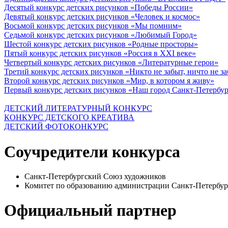
Десятый конкурс детских рисунков «Победы России»
Девятый конкурс детских рисунков «Человек и космос»
Восьмой конкурс детских рисунков «Мы помним»
Седьмой конкурс детских рисунков «Любимый Город»
Шестой конкурс детских рисунков «Родные просторы»
Пятый конкурс детских рисунков «Россия в XXI веке»
Четвертый конкурс детских рисунков «Литературные герои»
Третий конкурс детских рисунков «Никто не забыт, ничто не з
Второй конкурс детских рисунков «Мир, в котором я живу»
Первый конкурс детских рисунков «Наш город Санкт-Петербу
ДЕТСКИЙ ЛИТЕРАТУРНЫЙ КОНКУРС
КОНКУРС ДЕТСКОГО КРЕАТИВА
ДЕТСКИЙ ФОТОКОНКУРС
Соучредители конкурса
Санкт-Петербургский Союз художников
Комитет по образованию администрации Санкт-Петербур
Официальный партнер