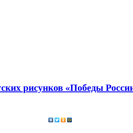
тских рисунков «Победы Росси